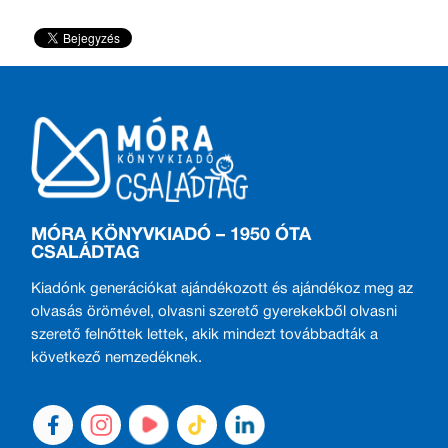
MÓRA KÖNYVKIADÓ – 1950 ÓTA
CSALÁDTAG
Kiadónk generációkat ajándékozott és ajándékoz meg az
olvasás örömével, olvasni szerető gyerekekből olvasni
szerető felnőttek lettek, akik mindezt továbbadták a
következő nemzedéknek.