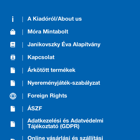
A Kiadóról/About us
Móra Mintabolt
Janikovszky Éva Alapítvány
Kapcsolat
Árkötött termékek
Nyereményjáték-szabályzat
Foreign Rights
ÁSZF
Adatkezelési és Adatvédelmi
Tájékoztató (GDPR)
Online vásárlási és szállítási