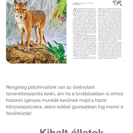
Rengeteg pótolnivalónk van az őslénytani
ismeretterjesztés terén, ám ha a továbbiakban is ehhez
hasonló igényes munkák kerülnek majd a hazai
könyvespolcokra, akkor sokkal gyorsabban fog menni a
felzárkózás!