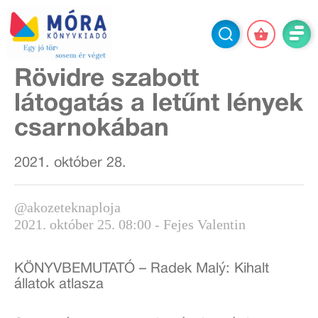
Rövidre szabott
látogatás a letűnt lények
csarnokában
2021. október 28.
@akozeteknaploja
2021. október 25. 08:00 - Fejes Valentin
KÖNYVBEMUTATÓ – Radek Malý: Kihalt
állatok atlasza