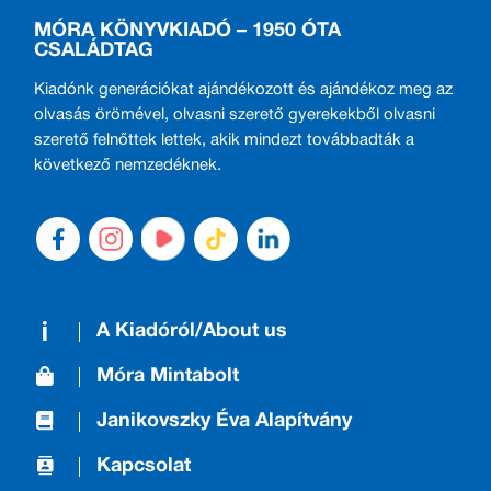
MÓRA KÖNYVKIADÓ – 1950 ÓTA
CSALÁDTAG
Kiadónk generációkat ajándékozott és ajándékoz meg az
olvasás örömével, olvasni szerető gyerekekből olvasni
szerető felnőttek lettek, akik mindezt továbbadták a
következő nemzedéknek.
A Kiadóról/About us
Móra Mintabolt
Janikovszky Éva Alapítvány
Kapcsolat