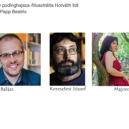
pudinghajsza /illusztrálta Horváth Ildi
a Papp Beatrix