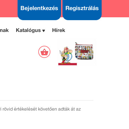
Bejelentkezés
Regisztrálás
nak
Katalógus
Hírek
rövid értékelését követően adták át az