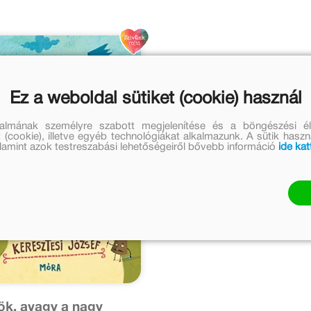
Ez a weboldal sütiket (cookie) használ
talmának személyre szabott megjelenítése és a böngészési él
 (cookie), illetve egyéb technológiákat alkalmazunk. A sütik hasz
valamint azok testreszabási lehetőségeiről bővebb információ
ide kat
k, avagy a nagy