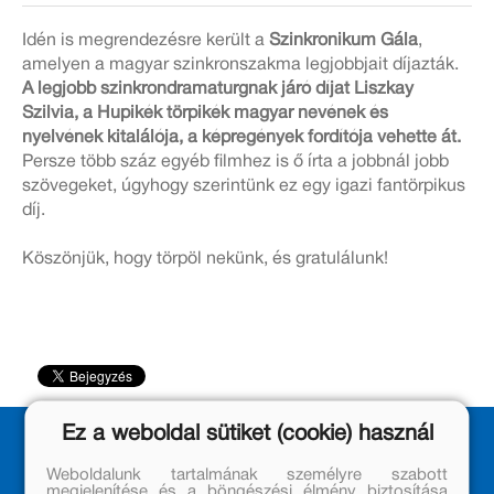
Idén is megrendezésre került a
Szinkronikum Gála
,
amelyen a magyar szinkronszakma legjobbjait díjazták.
A legjobb szinkrondramaturgnak járó díjat Liszkay
Szilvia, a Hupikék törpikék magyar nevének és
nyelvének kitalálója, a képregények fordítója vehette át.
Persze több száz egyéb filmhez is ő írta a jobbnál jobb
szövegeket, úgyhogy szerintünk ez egy igazi fantörpikus
díj.
Köszönjük, hogy törpöl nekünk, és gratulálunk!
Ez a weboldal sütiket (cookie) használ
Weboldalunk tartalmának személyre szabott
megjelenítése és a böngészési élmény biztosítása