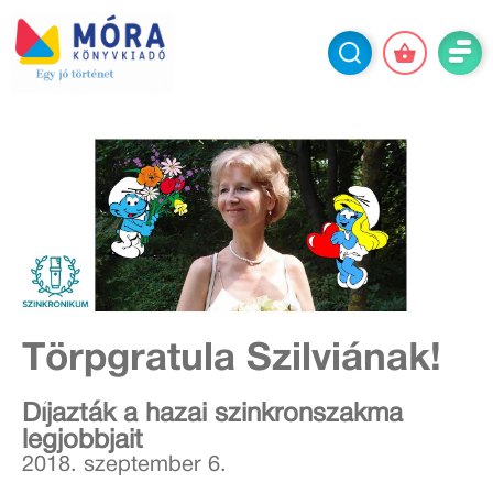
Törpgratula Szilviának!
Díjazták a hazai szinkronszakma
legjobbjait
2018. szeptember 6.