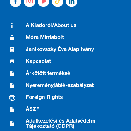
A Kiadóról/About us
Móra Mintabolt
Janikovszky Éva Alapítvány
Kapcsolat
Árkötött termékek
Nyereményjáték-szabályzat
Foreign Rights
ÁSZF
Adatkezelési és Adatvédelmi
Tájékoztató (GDPR)