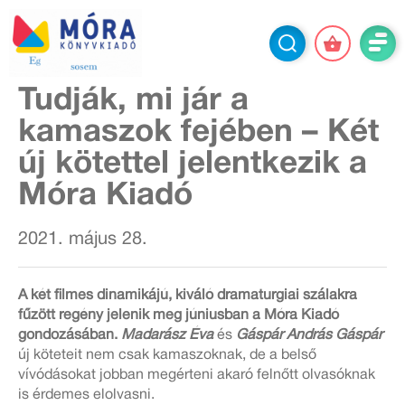
Tudják, mi jár a
kamaszok fejében – Két
új kötettel jelentkezik a
Móra Kiadó
2021. május 28.
A két filmes dinamikájú, kiváló dramaturgiai szálakra
fűzött regény jelenik meg júniusban a Móra Kiadó
gondozásában.
Madarász Éva
és
Gáspár András Gáspár
új köteteit nem csak kamaszoknak, de a belső
vívódásokat jobban megérteni akaró felnőtt olvasóknak
is érdemes elolvasni.