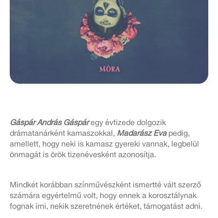
Gáspár András Gáspár
egy évtizede dolgozik
drámatanárként kamaszokkal,
Madarász Éva
pedig,
amellett, hogy neki is kamasz gyereki vannak, legbelül
önmagát is örök tizenévesként azonosítja.
Mindkét korábban színművészként ismertté vált szerző
számára egyértelmű volt, hogy ennek a korosztálynak
fognak írni, nekik szeretnének értéket, támogatást adni.