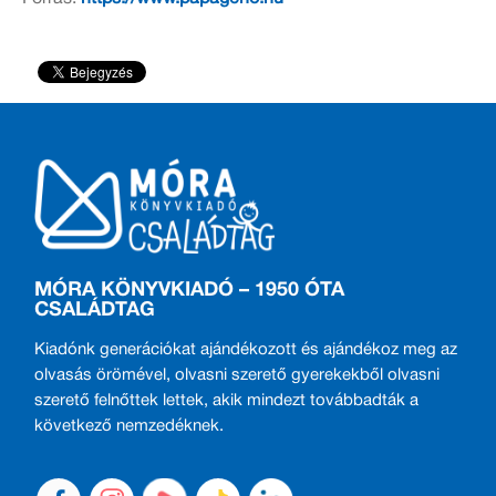
MÓRA KÖNYVKIADÓ – 1950 ÓTA
CSALÁDTAG
Kiadónk generációkat ajándékozott és ajándékoz meg az
olvasás örömével, olvasni szerető gyerekekből olvasni
szerető felnőttek lettek, akik mindezt továbbadták a
következő nemzedéknek.