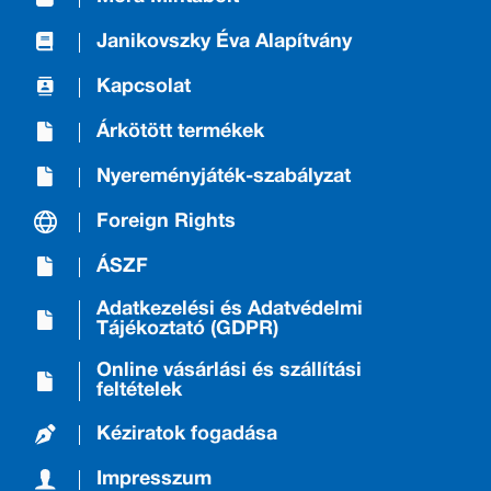
Janikovszky Éva Alapítvány
Kapcsolat
Árkötött termékek
Nyereményjáték-szabályzat
Foreign Rights
ÁSZF
Adatkezelési és Adatvédelmi
Tájékoztató (GDPR)
Online vásárlási és szállítási
feltételek
Kéziratok fogadása
Impresszum