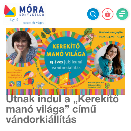
Útnak indul a „Kerekítő
manó világa” című
vándorkiállítás