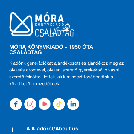
MÓRA KÖNYVKIADÓ – 1950 ÓTA
CSALÁDTAG
Kiadónk generációkat ajándékozott és ajándékoz meg az
olvasás örömével, olvasni szerető gyerekekből olvasni
szerető felnőttek lettek, akik mindezt továbbadták a
következő nemzedéknek.
A Kiadóról/About us