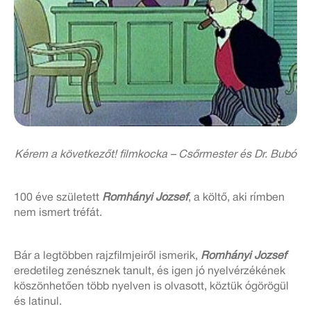
Kérem a következőt! filmkocka – Csőrmester és Dr. Bubó
100 éve született
Romhányi József
, a költő, aki rímben
nem ismert tréfát.
Bár a legtöbben rajzfilmjeiről ismerik,
Romhányi József
eredetileg zenésznek tanult, és igen jó nyelvérzékének
köszönhetően több nyelven is olvasott, köztük ógörögül
és latinul.