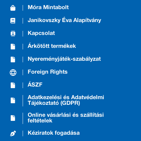
Móra Mintabolt
Janikovszky Éva Alapítvány
Kapcsolat
Árkötött termékek
Nyereményjáték-szabályzat
Foreign Rights
ÁSZF
Adatkezelési és Adatvédelmi
Tájékoztató (GDPR)
Online vásárlási és szállítási
feltételek
Kéziratok fogadása