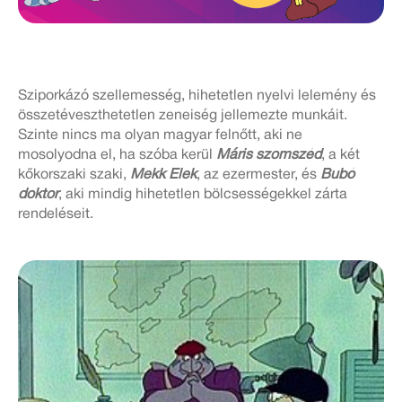
Sziporkázó szellemesség, hihetetlen nyelvi lelemény és
összetéveszthetetlen zeneiség jellemezte munkáit.
Szinte nincs ma olyan magyar felnőtt, aki ne
mosolyodna el, ha szóba kerül
Máris szomszéd
, a két
kőkorszaki szaki,
Mekk Elek
, az ezermester, és
Bubó
doktor
, aki mindig hihetetlen bölcsességekkel zárta
rendeléseit.