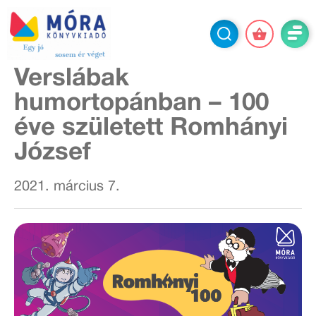
Verslábak
humortopánban – 100
éve született Romhányi
József
2021. március 7.