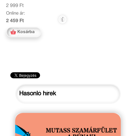
2 999 Ft
Online ár:
2 459 Ft
Kosárba
Hasonló hírek