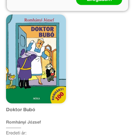
Doktor Bubó
Romhányi József
Eredeti ár: