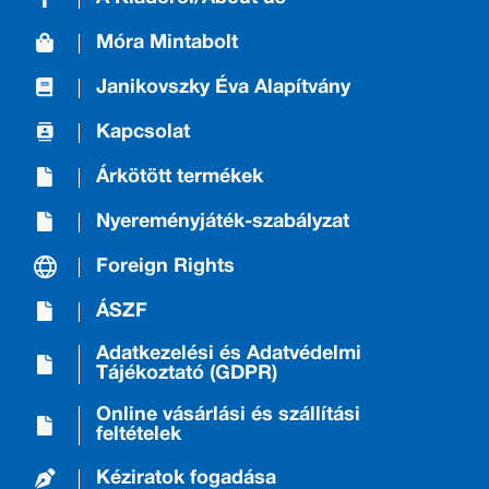
Móra Mintabolt
Janikovszky Éva Alapítvány
Kapcsolat
Árkötött termékek
Nyereményjáték-szabályzat
Foreign Rights
ÁSZF
Adatkezelési és Adatvédelmi
Tájékoztató (GDPR)
Online vásárlási és szállítási
feltételek
Kéziratok fogadása