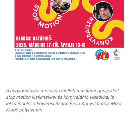
A hagyományos meseírás mellett már képregényekkel,
stop motion kisfilmekkel és könyvajánló videókkal is
lehet indulni a Fővárosi Szabó Ervin Könyvtár és a Móra
Kiadó pályázatán.