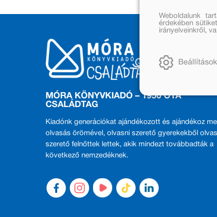
Weboldalunk tar
érdekében sütiket
irányelveinkről, 
Beállítások
MÓRA KÖNYVKIADÓ – 1950 ÓTA
CSALÁDTAG
Kiadónk generációkat ajándékozott és ajándékoz me
olvasás örömével, olvasni szerető gyerekekből olvas
szerető felnőttek lettek, akik mindezt továbbadták a
következő nemzedéknek.