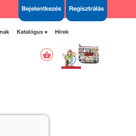
Bejelentkezés
Regisztrálás
nak
Katalógus
Hírek