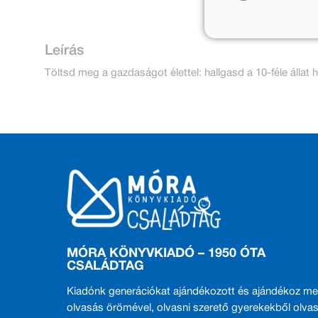
Leírás
Töltsd meg a gazdaságot élettel: hallgasd a 10-féle álla
MÓRA KÖNYVKIADÓ – 1950 ÓTA
CSALÁDTAG
Kiadónk generációkat ajándékozott és ajándékoz me
olvasás örömével, olvasni szerető gyerekekből olvas