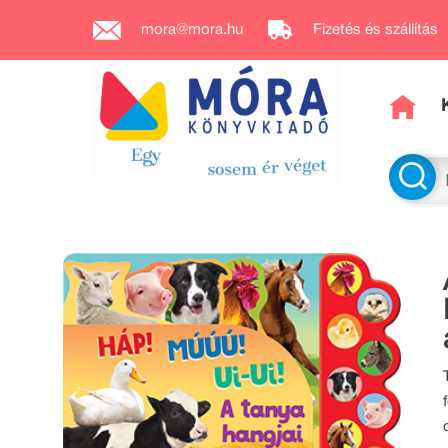
mora@mora.hu
Fizetés és szállítás