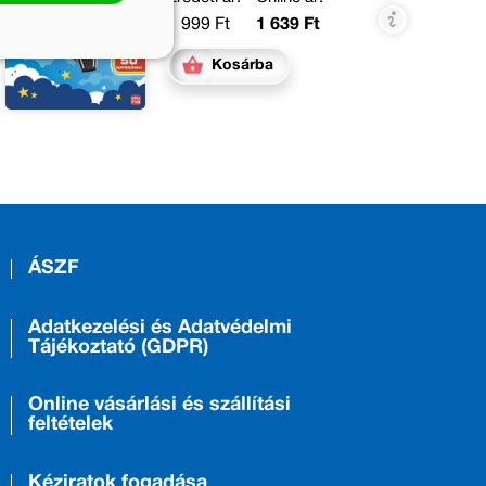
1 999 Ft
1 639 Ft
Kosárba
ÁSZF
Adatkezelési és Adatvédelmi
Tájékoztató (GDPR)
Online vásárlási és szállítási
feltételek
Kéziratok fogadása