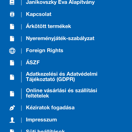
Janikovszky Éva Alapítvány
Kapcsolat
Árkötött termékek
Nyereményjáték-szabályzat
Foreign Rights
ÁSZF
Adatkezelési és Adatvédelmi
Tájékoztató (GDPR)
Online vásárlási és szállítási
feltételek
Kéziratok fogadása
Impresszum