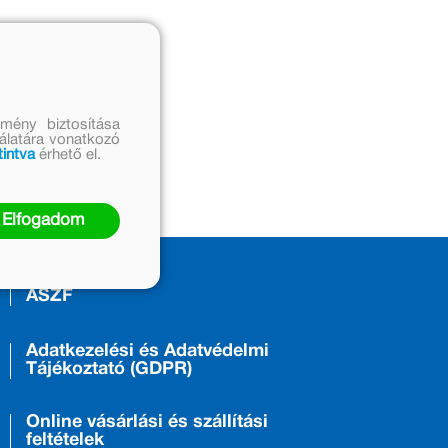
mény biztosítása
nálatára vonatkozó
tintva
érhető el.
Elfogadom
ÁSZF
Adatkezelési és Adatvédelmi
Tájékoztató (GDPR)
Online vásárlási és szállítási
feltételek