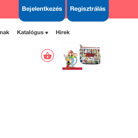
Bejelentkezés
Regisztrálás
nak
Katalógus
Hírek