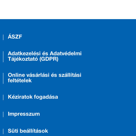
ÁSZF
Adatkezelési és Adatvédelmi
Tájékoztató (GDPR)
Online vásárlási és szállítási
feltételek
Kéziratok fogadása
Impresszum
Süti beállítások