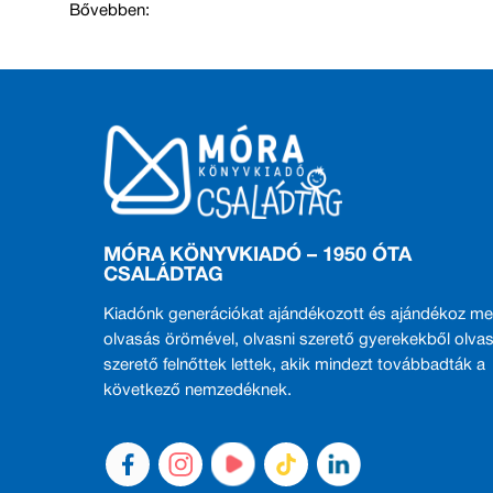
Bővebben:
MÓRA KÖNYVKIADÓ – 1950 ÓTA
CSALÁDTAG
Kiadónk generációkat ajándékozott és ajándékoz me
olvasás örömével, olvasni szerető gyerekekből olvas
szerető felnőttek lettek, akik mindezt továbbadták a
következő nemzedéknek.