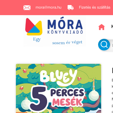
mora@mora.hu
Fizetés és szállítás