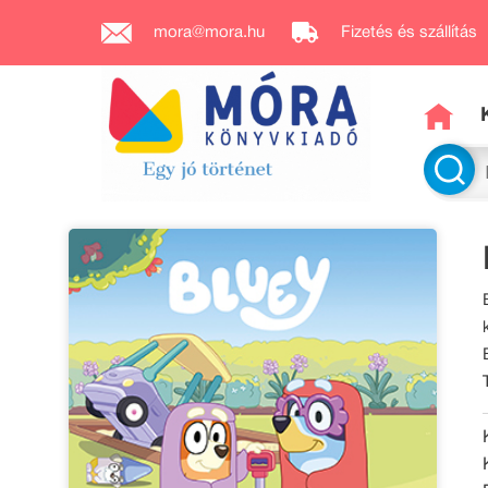
mora@mora.hu
Fizetés és szállítás