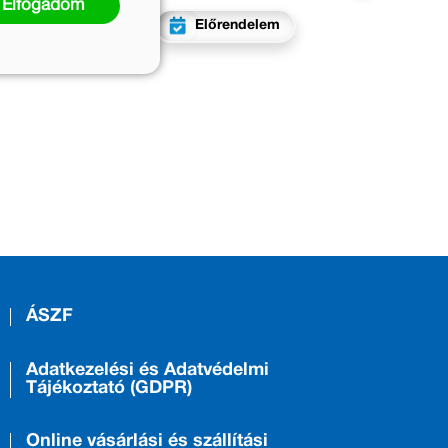
Elfogadom
Előrendelem
ÁSZF
Adatkezelési és Adatvédelmi
Tájékoztató (GDPR)
Online vásárlási és szállítási