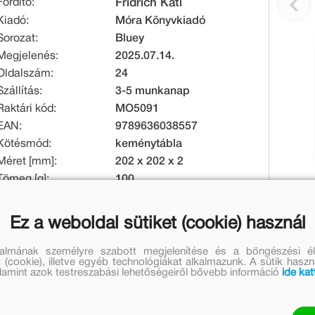
Fordító:
Fridrich Kati
Kiadó:
Móra Könyvkiadó
Sorozat:
Bluey
Megjelenés:
2025.07.14.
Oldalszám:
24
Szállítás:
3-5 munkanap
Raktári kód:
MO5091
EAN:
9789636038557
Kötésmód:
keménytábla
Méret [mm]:
202 x 202 x 2
Tömeg [g]:
100
Eredeti ár:
Online ár:
Ez a weboldal sütiket (cookie) használ
2 999 Ft
2 459 Ft
talmának személyre szabott megjelenítése és a böngészési él
 (cookie), illetve egyéb technológiákat alkalmazunk. A sütik hasz
Készleten
valamint azok testreszabási lehetőségeiről bővebb információ
ide kat
Mennyiség: