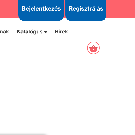
Bejelentkezés
Regisztrálás
nak
Katalógus
Hírek