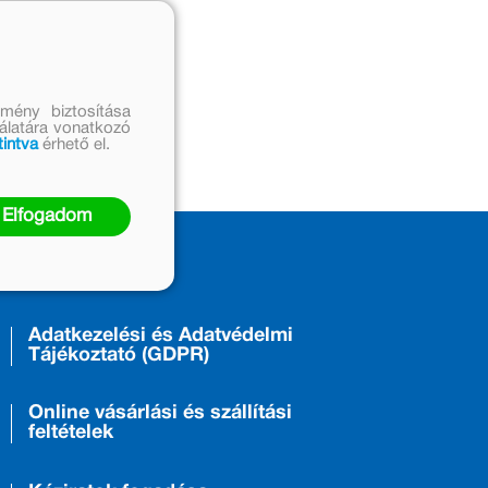
mény biztosítása
nálatára vonatkozó
tintva
érhető el.
Elfogadom
ÁSZF
Adatkezelési és Adatvédelmi
Tájékoztató (GDPR)
Online vásárlási és szállítási
feltételek