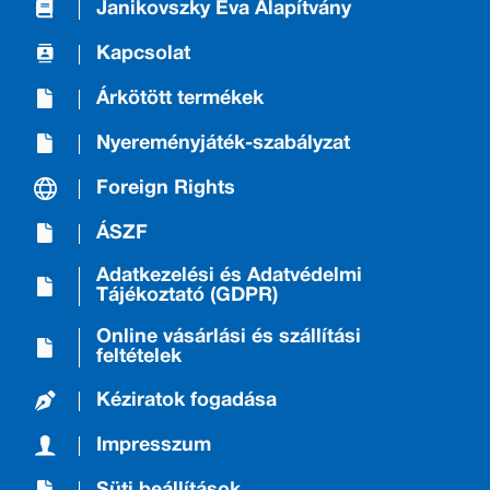
Janikovszky Éva Alapítvány
Kapcsolat
Árkötött termékek
Nyereményjáték-szabályzat
Foreign Rights
ÁSZF
Adatkezelési és Adatvédelmi
Tájékoztató (GDPR)
Online vásárlási és szállítási
feltételek
Kéziratok fogadása
Impresszum