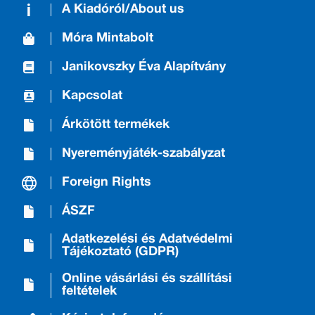
A Kiadóról/About us
Móra Mintabolt
Janikovszky Éva Alapítvány
Kapcsolat
Árkötött termékek
Nyereményjáték-szabályzat
Foreign Rights
ÁSZF
Adatkezelési és Adatvédelmi
Tájékoztató (GDPR)
Online vásárlási és szállítási
feltételek