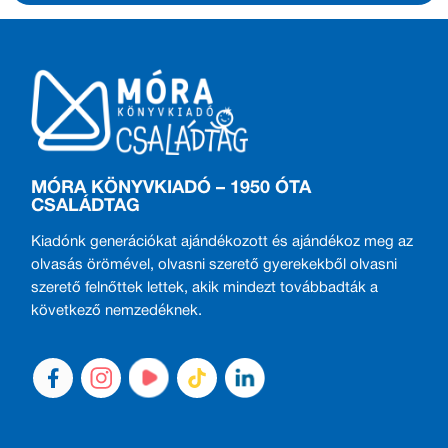
MÓRA KÖNYVKIADÓ – 1950 ÓTA
CSALÁDTAG
Kiadónk generációkat ajándékozott és ajándékoz meg az
olvasás örömével, olvasni szerető gyerekekből olvasni
szerető felnőttek lettek, akik mindezt továbbadták a
következő nemzedéknek.