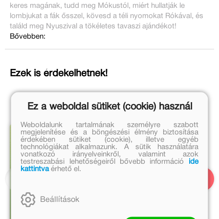
keres magának, tudd meg Mókustól, miért hullatják le
lombjukat a fák ősszel, kövesd a téli nyomokat Rókával, és
találd meg Nyuszival a tökéletes tavaszi ajándékot!
Bővebben:
Ezek is érdekelhetnek!
Ez a weboldal sütiket (cookie) használ
Weboldalunk tartalmának személyre szabott
megjelenítése és a böngészési élmény biztosítása
érdekében sütiket (cookie), illetve egyéb
technológiákat alkalmazunk. A sütik használatára
vonatkozó irányelveinkről, valamint azok
testreszabási lehetőségeiről bővebb információ
ide
kattintva
érhető el.
Beállítások