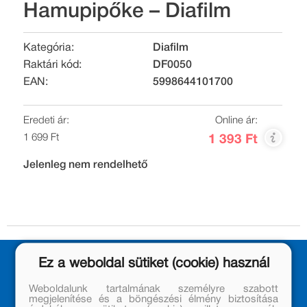
Hamupipőke – Diafilm
Kategória:
Diafilm
Raktári kód:
DF0050
EAN:
5998644101700
Eredeti ár:
Online ár:
1 699 Ft
1 393 Ft
Jelenleg nem rendelhető
Ez a weboldal sütiket (cookie) használ
Weboldalunk tartalmának személyre szabott
megjelenítése és a böngészési élmény biztosítása