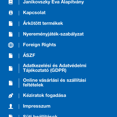
Janikovszky Éva Alapítvány
Kapcsolat
Árkötött termékek
Nyereményjáték-szabályzat
Foreign Rights
ÁSZF
Adatkezelési és Adatvédelmi
Tájékoztató (GDPR)
Online vásárlási és szállítási
feltételek
Kéziratok fogadása
Impresszum