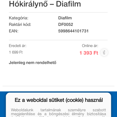
Hókirálynő – Diafilm
Kategória:
Diafilm
Raktári kód:
DF0052
EAN:
5998644101731
Eredeti ár:
Online ár:
1 699 Ft
1 393 Ft
Jelenleg nem rendelhető
Ez a weboldal sütiket (cookie) használ
Weboldalunk tartalmának személyre szabott
megjelenítése és a böngészési élmény biztosítása