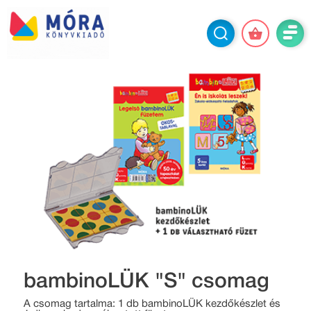
bambinoLÜK "S" csomag
A csomag tartalma: 1 db bambinoLÜK kezdőkészlet és