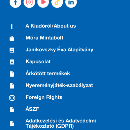
A Kiadóról/About us
Móra Mintabolt
Janikovszky Éva Alapítvány
Kapcsolat
Árkötött termékek
Nyereményjáték-szabályzat
Foreign Rights
ÁSZF
Adatkezelési és Adatvédelmi
Tájékoztató (GDPR)