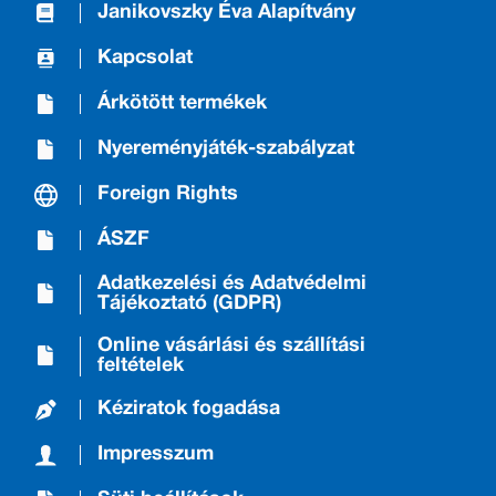
Janikovszky Éva Alapítvány
Kapcsolat
Árkötött termékek
Nyereményjáték-szabályzat
Foreign Rights
ÁSZF
Adatkezelési és Adatvédelmi
Tájékoztató (GDPR)
Online vásárlási és szállítási
feltételek
Kéziratok fogadása
Impresszum