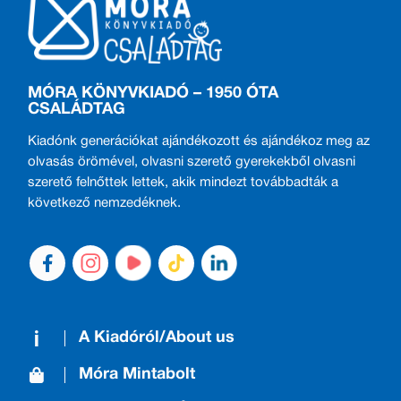
MÓRA KÖNYVKIADÓ – 1950 ÓTA
CSALÁDTAG
Kiadónk generációkat ajándékozott és ajándékoz meg az
olvasás örömével, olvasni szerető gyerekekből olvasni
szerető felnőttek lettek, akik mindezt továbbadták a
következő nemzedéknek.
A Kiadóról/About us
Móra Mintabolt