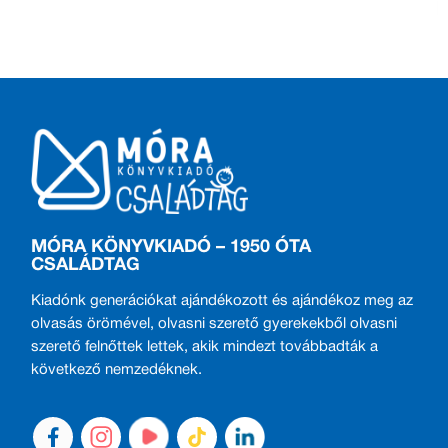
MÓRA KÖNYVKIADÓ – 1950 ÓTA
CSALÁDTAG
Kiadónk generációkat ajándékozott és ajándékoz meg az
olvasás örömével, olvasni szerető gyerekekből olvasni
szerető felnőttek lettek, akik mindezt továbbadták a
következő nemzedéknek.