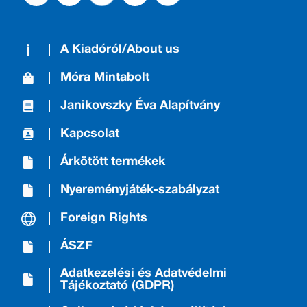
A Kiadóról/About us
Móra Mintabolt
Janikovszky Éva Alapítvány
Kapcsolat
Árkötött termékek
Nyereményjáték-szabályzat
Foreign Rights
ÁSZF
Adatkezelési és Adatvédelmi
Tájékoztató (GDPR)