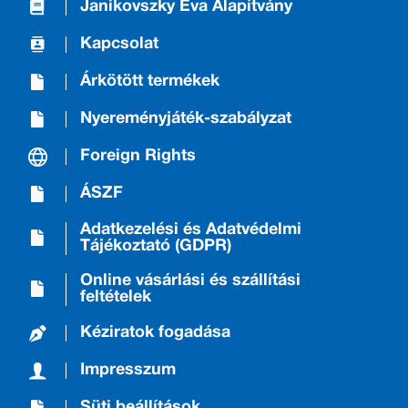
Janikovszky Éva Alapítvány
Kapcsolat
Árkötött termékek
Nyereményjáték-szabályzat
Foreign Rights
ÁSZF
Adatkezelési és Adatvédelmi
Tájékoztató (GDPR)
Online vásárlási és szállítási
feltételek
Kéziratok fogadása
Impresszum
Süti beállítások