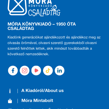
MÓRA KÖNYVKIADÓ – 1950 ÓTA
CSALÁDTAG
Kiadónk generációkat ajándékozott és ajándékoz meg az
olvasás örömével, olvasni szerető gyerekekből olvasni
szerető felnőttek lettek, akik mindezt továbbadták a
következő nemzedéknek.
A Kiadóról/About us
Móra Mintabolt