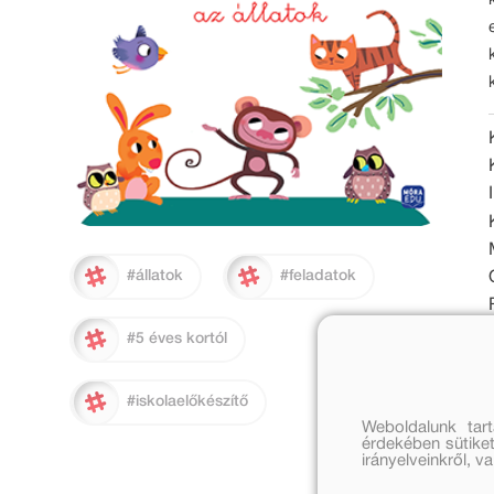
#állatok
#feladatok
#5 éves kortól
#iskolaelőkészítő
Weboldalunk tar
érdekében sütiket
irányelveinkről, 