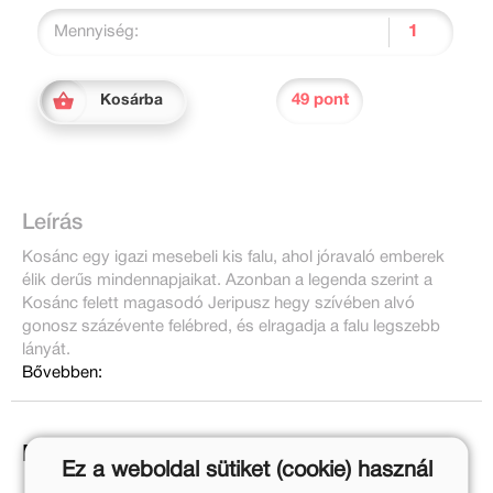
Mennyiség:
49 pont
Kosárba
Leírás
Kosánc egy igazi mesebeli kis falu, ahol jóravaló emberek
élik derűs mindennapjaikat. Azonban a legenda szerint a
Kosánc felett magasodó Jeripusz hegy szívében alvó
gonosz százévente felébred, és elragadja a falu legszebb
lányát.
Bővebben:
Ezek is érdekelhetnek!
Ez a weboldal sütiket (cookie) használ