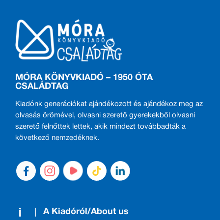
MÓRA KÖNYVKIADÓ – 1950 ÓTA
CSALÁDTAG
Kiadónk generációkat ajándékozott és ajándékoz meg az
olvasás örömével, olvasni szerető gyerekekből olvasni
szerető felnőttek lettek, akik mindezt továbbadták a
következő nemzedéknek.
A Kiadóról/About us