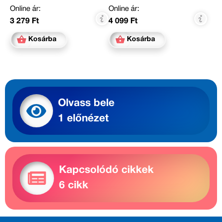
Online ár:
Online ár:
3 279 Ft
4 099 Ft
Kosárba
Kosárba
Olvass bele
1 előnézet
Kapcsolódó cikkek
6 cikk