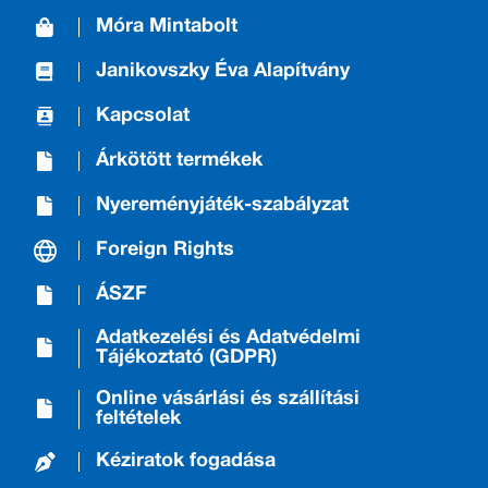
Móra Mintabolt
Janikovszky Éva Alapítvány
Kapcsolat
Árkötött termékek
Nyereményjáték-szabályzat
Foreign Rights
ÁSZF
Adatkezelési és Adatvédelmi
Tájékoztató (GDPR)
Online vásárlási és szállítási
feltételek
Kéziratok fogadása