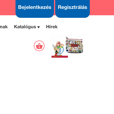
Bejelentkezés
Regisztrálás
nak
Katalógus
Hírek