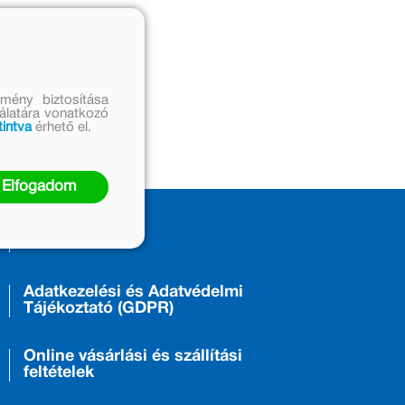
mény biztosítása
nálatára vonatkozó
tintva
érhető el.
Elfogadom
ÁSZF
Adatkezelési és Adatvédelmi
Tájékoztató (GDPR)
Online vásárlási és szállítási
feltételek