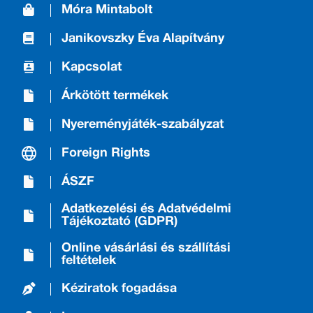
Móra Mintabolt
Janikovszky Éva Alapítvány
Kapcsolat
Árkötött termékek
Nyereményjáték-szabályzat
Foreign Rights
ÁSZF
Adatkezelési és Adatvédelmi
Tájékoztató (GDPR)
Online vásárlási és szállítási
feltételek
Kéziratok fogadása