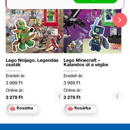
Lego Ninjago. Legendás
Lego Minecraft –
csaták
Kalandos út a végbe
Eredeti ár:
Eredeti ár:
3 999 Ft
3 999 Ft
Online ár:
Online ár:
3 279 Ft
3 279 Ft
Kosárba
Kosárba