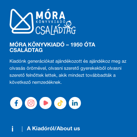
MÓRA KÖNYVKIADÓ – 1950 ÓTA
CSALÁDTAG
Kiadónk generációkat ajándékozott és ajándékoz meg az
olvasás örömével, olvasni szerető gyerekekből olvasni
szerető felnőttek lettek, akik mindezt továbbadták a
következő nemzedéknek.
A Kiadóról/About us