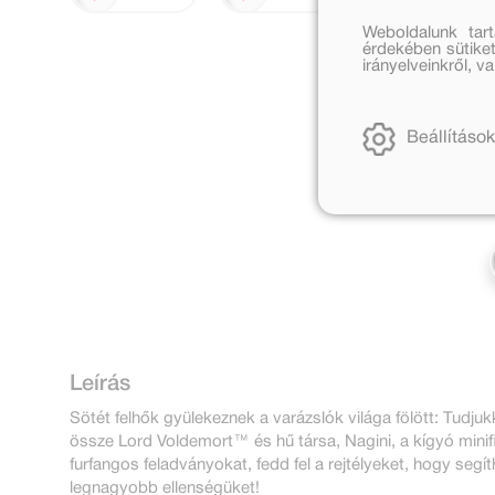
Weboldalunk tar
érdekében sütiket
irányelveinkről, 
Beállítások
Leírás
Sötét felhők gyülekeznek a varázslók világa fölött: Tudjuk
össze Lord Voldemort™ és hű társa, Nagini, a kígyó minif
furfangos feladványokat, fedd fel a rejtélyeket, hogy se
legnagyobb ellenségüket!