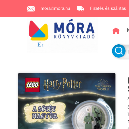
mora@mora.hu
Fizetés és szállítás