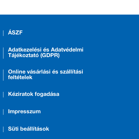
ÁSZF
Adatkezelési és Adatvédelmi
Tájékoztató (GDPR)
Online vásárlási és szállítási
feltételek
Kéziratok fogadása
Impresszum
Süti beállítások