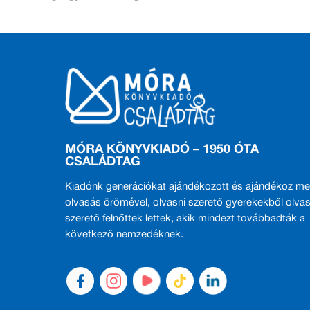
MÓRA KÖNYVKIADÓ – 1950 ÓTA
CSALÁDTAG
Kiadónk generációkat ajándékozott és ajándékoz me
olvasás örömével, olvasni szerető gyerekekből olvas
szerető felnőttek lettek, akik mindezt továbbadták a
következő nemzedéknek.