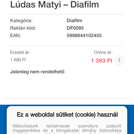
Lúdas Matyi – Diafilm
Kategória:
Diafilm
Raktári kód:
DF0095
EAN:
5998644102455
Eredeti ár:
Online ár:
1 699 Ft
1 393 Ft
Jelenleg nem rendelhető
Ez a weboldal sütiket (cookie) használ
Weboldalunk tartalmának személyre szabott
megjelenítése és a böngészési élmény biztosítása