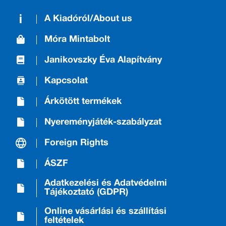
A Kiadóról/About us
Móra Mintabolt
Janikovszky Éva Alapítvány
Kapcsolat
Árkötött termékek
Nyereményjáték-szabályzat
Foreign Rights
ÁSZF
Adatkezelési és Adatvédelmi
Tájékoztató (GDPR)
Online vásárlási és szállítási
feltételek