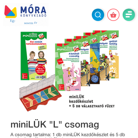
miniLÜK "L" csomag
A csomag tartalma: 1 db miniLÜK kezdőkészlet és 5 db