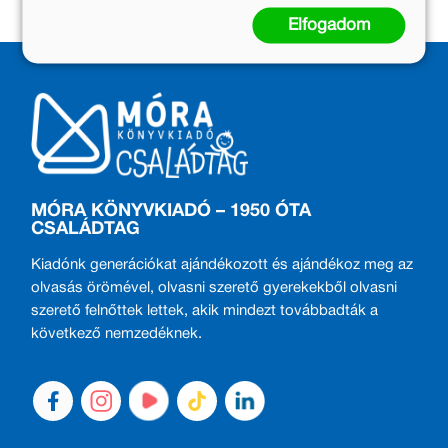
Elfogadom
MÓRA KÖNYVKIADÓ – 1950 ÓTA
CSALÁDTAG
Kiadónk generációkat ajándékozott és ajándékoz meg az
olvasás örömével, olvasni szerető gyerekekből olvasni
szerető felnőttek lettek, akik mindezt továbbadták a
következő nemzedéknek.