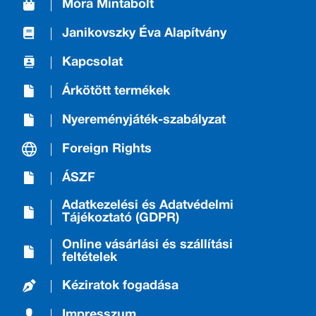
Móra Mintabolt
Janikovszky Éva Alapítvány
Kapcsolat
Árkötött termékek
Nyereményjáték-szabályzat
Foreign Rights
ÁSZF
Adatkezelési és Adatvédelmi
Tájékoztató (GDPR)
Online vásárlási és szállítási
feltételek
Kéziratok fogadása
Impresszum