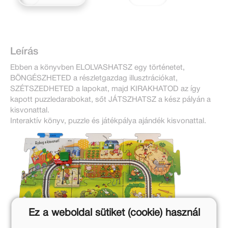
Leírás
Ebben a könyvben ELOLVASHATSZ egy történetet,
BÖNGÉSZHETED a részletgazdag illusztrációkat,
SZÉTSZEDHETED a lapokat, majd KIRAKHATOD az így
kapott puzzledarabokat, sőt JÁTSZHATSZ a kész pályán a
kisvonattal.
Interaktív könyv, puzzle és játékpálya ajándék kisvonattal.
Ez a weboldal sütiket (cookie) használ