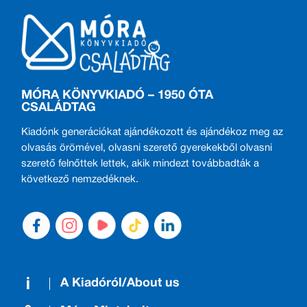
MÓRA KÖNYVKIADÓ – 1950 ÓTA
CSALÁDTAG
Kiadónk generációkat ajándékozott és ajándékoz meg az
olvasás örömével, olvasni szerető gyerekekből olvasni
szerető felnőttek lettek, akik mindezt továbbadták a
következő nemzedéknek.
A Kiadóról/About us