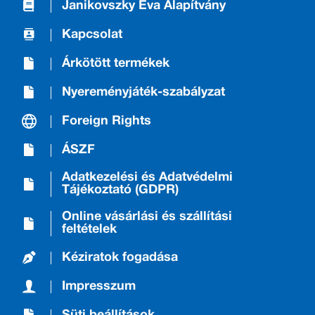
Janikovszky Éva Alapítvány
Kapcsolat
Árkötött termékek
Nyereményjáték-szabályzat
Foreign Rights
ÁSZF
Adatkezelési és Adatvédelmi
Tájékoztató (GDPR)
Online vásárlási és szállítási
feltételek
Kéziratok fogadása
Impresszum