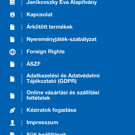
Janikovszky Éva Alapítvány
Kapcsolat
Árkötött termékek
Nyereményjáték-szabályzat
Foreign Rights
ÁSZF
Adatkezelési és Adatvédelmi
Tájékoztató (GDPR)
Online vásárlási és szállítási
feltételek
Kéziratok fogadása
Impresszum