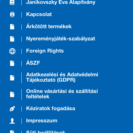
Janikovszky Éva Alapítvány
Kapcsolat
Árkötött termékek
Nyereményjáték-szabályzat
Foreign Rights
ÁSZF
Adatkezelési és Adatvédelmi
Tájékoztató (GDPR)
Online vásárlási és szállítási
feltételek
Kéziratok fogadása
Impresszum