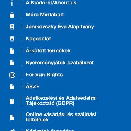
A Kiadóról/About us
Móra Mintabolt
Janikovszky Éva Alapítvány
Kapcsolat
Árkötött termékek
Nyereményjáték-szabályzat
Foreign Rights
ÁSZF
Adatkezelési és Adatvédelmi
Tájékoztató (GDPR)
Online vásárlási és szállítási
feltételek