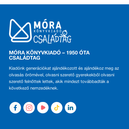
MÓRA KÖNYVKIADÓ – 1950 ÓTA
CSALÁDTAG
Kiadónk generációkat ajándékozott és ajándékoz meg az
olvasás örömével, olvasni szerető gyerekekből olvasni
szerető felnőttek lettek, akik mindezt továbbadták a
következő nemzedéknek.