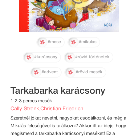
#mese
#mikulás
#karácsony
#rövid történetek
#advent
#rövid mesék
Tarkabarka karácsony
1-2-3 perces mesék
Cally Stronk
Christian Friedrich
,
Szeretnél jókat nevetni, nagyokat csodálkozni, és még a
Mikulás feleségével is találkozni? Akkor itt az ideje, hogy
megismerd a tarkabarka karácsonyi meséket! Ez a