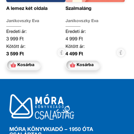
A lemez két oldala
Szalmaláng
Janikovszky Éva
Janikovszky Éva
Eredeti ár:
Eredeti ár:
3 999 Ft
4 999 Ft
Kötött ár:
Kötött ár:
3 599 Ft
4 499 Ft
Kosárba
Kosárba
MÓRA KÖNYVKIADÓ – 1950 ÓTA