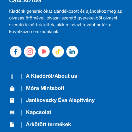
CSALÁDTAG
Kiadónk generációkat ajándékozott és ajándékoz meg az
olvasás örömével, olvasni szerető gyerekekből olvasni
szerető felnőttek lettek, akik mindezt továbbadták a
következő nemzedéknek.
A Kiadóról/About us
Móra Mintabolt
Janikovszky Éva Alapítvány
Kapcsolat
Árkötött termékek