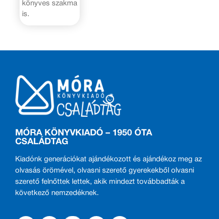
könyves szakma
is.
MÓRA KÖNYVKIADÓ – 1950 ÓTA
CSALÁDTAG
Kiadónk generációkat ajándékozott és ajándékoz meg az
olvasás örömével, olvasni szerető gyerekekből olvasni
szerető felnőttek lettek, akik mindezt továbbadták a
következő nemzedéknek.