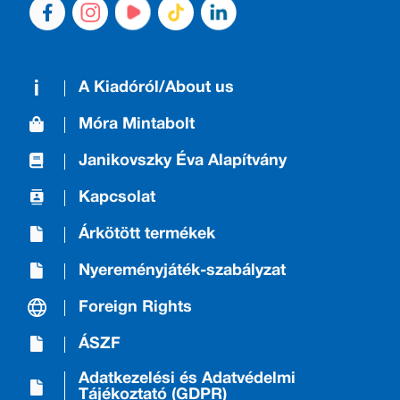
A Kiadóról/About us
Móra Mintabolt
Janikovszky Éva Alapítvány
Kapcsolat
Árkötött termékek
Nyereményjáték-szabályzat
Foreign Rights
ÁSZF
Adatkezelési és Adatvédelmi
Tájékoztató (GDPR)