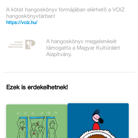
A kötet hangoskönyv formájában elérhető a VOIZ
hangoskönyvtárban!
https://voiz.hu/
A hangoskönyv megjelenését
támogatta a Magyar Kultúráért
Alapítvány.
Ezek is érdekelhetnek!