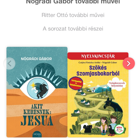
Nógrádi Gábor további művei
Ritter Ottó további művei
A sorozat további részei