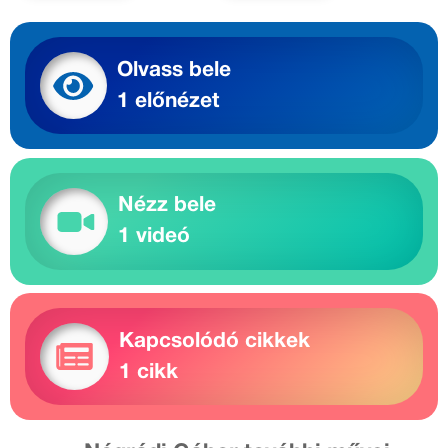
Olvass bele
1 előnézet
Nézz bele
1 videó
Kapcsolódó cikkek
1 cikk