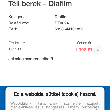
Téli berek – Diafilm
Kategória:
Diafilm
Raktári kód:
DF0024
EAN:
5998644101823
Eredeti ár:
Online ár:
1 699 Ft
1 393 Ft
Jelenleg nem rendelhető
Ez a weboldal sütiket (cookie) használ
Weboldalunk tartalmának személyre szabott
megjelenítése és a böngészési élmény biztosítása