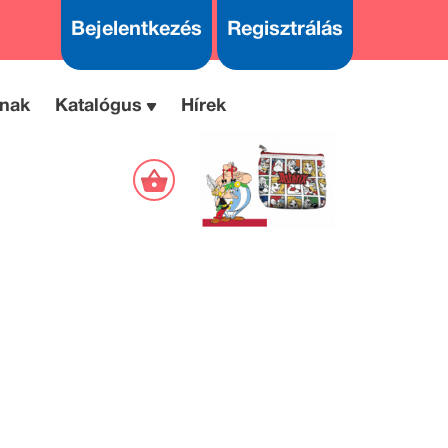
Bejelentkezés
Regisztrálás
nak
Katalógus
Hírek