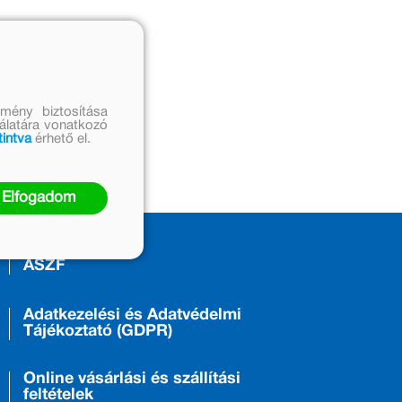
mény biztosítása
nálatára vonatkozó
tintva
érhető el.
Elfogadom
ÁSZF
Adatkezelési és Adatvédelmi
Tájékoztató (GDPR)
Online vásárlási és szállítási
feltételek