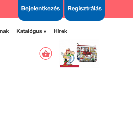
Bejelentkezés
Regisztrálás
nak
Katalógus
Hírek