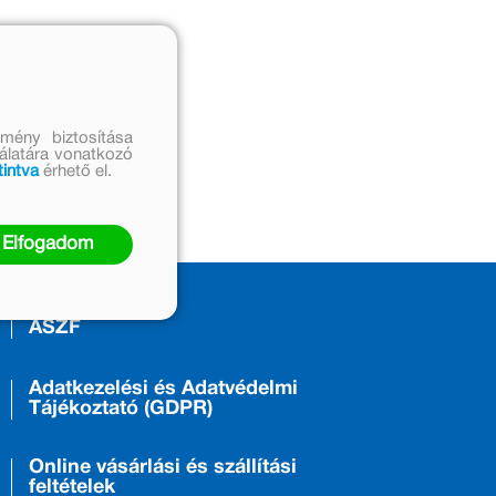
mény biztosítása
nálatára vonatkozó
tintva
érhető el.
Elfogadom
ÁSZF
Adatkezelési és Adatvédelmi
Tájékoztató (GDPR)
Online vásárlási és szállítási
feltételek