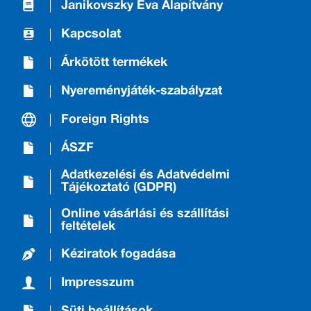
Janikovszky Éva Alapítvány
Kapcsolat
Árkötött termékek
Nyereményjáték-szabályzat
Foreign Rights
ÁSZF
Adatkezelési és Adatvédelmi
Tájékoztató (GDPR)
Online vásárlási és szállítási
feltételek
Kéziratok fogadása
Impresszum