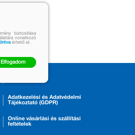
mény biztosítása
nálatára vonatkozó
tintva
érhető el.
Elfogadom
ÁSZF
Adatkezelési és Adatvédelmi
Tájékoztató (GDPR)
Online vásárlási és szállítási
feltételek