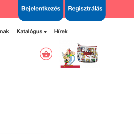
Bejelentkezés
Regisztrálás
nak
Katalógus
Hírek