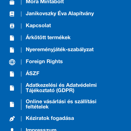
Móra Mintabolt
Janikovszky Éva Alapítvány
Kapcsolat
Árkötött termékek
Nyereményjáték-szabályzat
Foreign Rights
ÁSZF
Adatkezelési és Adatvédelmi
Tájékoztató (GDPR)
Online vásárlási és szállítási
feltételek
Kéziratok fogadása
Impresszum