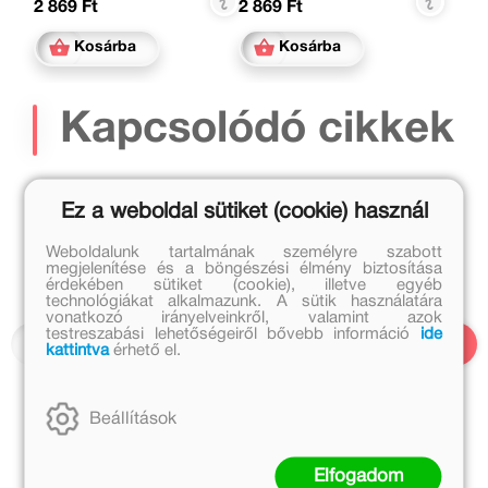
2 869 Ft
2 869 Ft
Kosárba
Kosárba
Kapcsolódó cikkek
Ez a weboldal sütiket (cookie) használ
Weboldalunk tartalmának személyre szabott
megjelenítése és a böngészési élmény biztosítása
érdekében sütiket (cookie), illetve egyéb
technológiákat alkalmazunk. A sütik használatára
vonatkozó irányelveinkről, valamint azok
testreszabási lehetőségeiről bővebb információ
ide
kattintva
érhető el.
Beállítások
2019. november 7.
Elfogadom