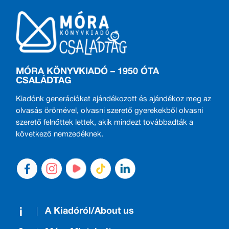
MÓRA KÖNYVKIADÓ – 1950 ÓTA
CSALÁDTAG
Kiadónk generációkat ajándékozott és ajándékoz meg az
olvasás örömével, olvasni szerető gyerekekből olvasni
szerető felnőttek lettek, akik mindezt továbbadták a
következő nemzedéknek.
A Kiadóról/About us