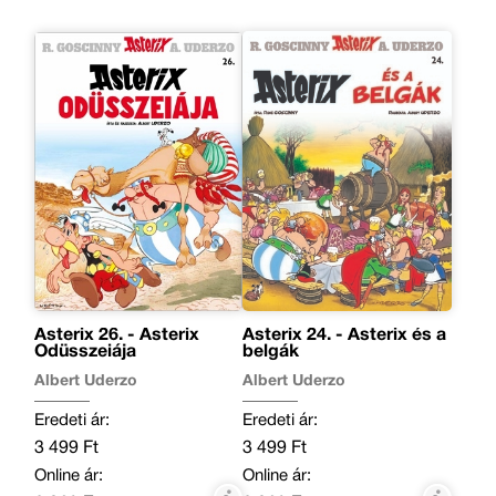
Asterix 26. - Asterix
Asterix 24. - Asterix és a
Odüsszeiája
belgák
Albert Uderzo
Albert Uderzo
Eredeti ár:
Eredeti ár:
3 499 Ft
3 499 Ft
Online ár:
Online ár: