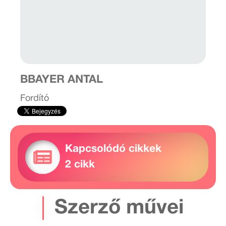
BBAYER ANTAL
Fordító
Kapcsolódó cikkek
2 cikk
Szerző művei