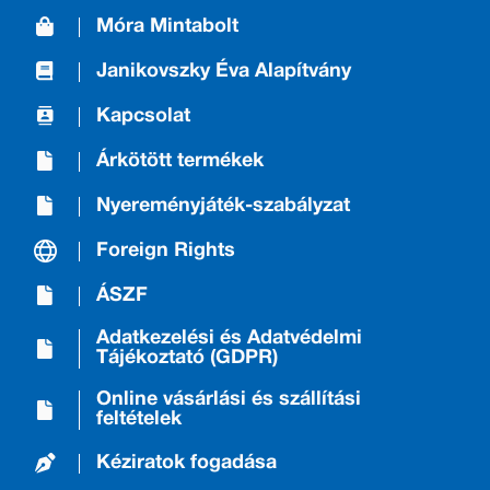
Móra Mintabolt
Janikovszky Éva Alapítvány
Kapcsolat
Árkötött termékek
Nyereményjáték-szabályzat
Foreign Rights
ÁSZF
Adatkezelési és Adatvédelmi
Tájékoztató (GDPR)
Online vásárlási és szállítási
feltételek
Kéziratok fogadása