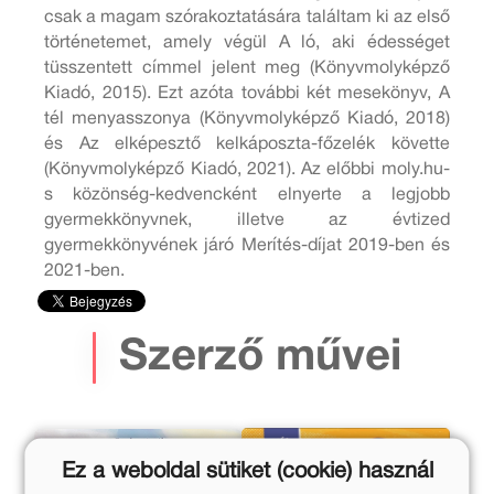
csak a magam szórakoztatására találtam ki az első
történetemet, amely végül A ló, aki édességet
tüsszentett címmel jelent meg (Könyvmolyképző
Kiadó, 2015). Ezt azóta további két mesekönyv, A
tél menyasszonya (Könyvmolyképző Kiadó, 2018)
és Az elképesztő kelkáposzta-főzelék követte
(Könyvmolyképző Kiadó, 2021). Az előbbi moly.hu-
s közönség-kedvencként elnyerte a legjobb
gyermekkönyvnek, illetve az évtized
gyermekkönyvének járó Merítés-díjat 2019-ben és
2021-ben.
Szerző művei
Ez a weboldal sütiket (cookie) használ