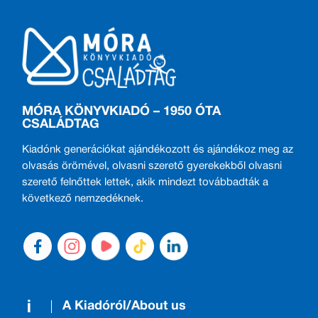
MÓRA KÖNYVKIADÓ – 1950 ÓTA
CSALÁDTAG
Kiadónk generációkat ajándékozott és ajándékoz meg az
olvasás örömével, olvasni szerető gyerekekből olvasni
szerető felnőttek lettek, akik mindezt továbbadták a
következő nemzedéknek.
A Kiadóról/About us