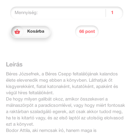
Mennyiség:
66 pont
Kosárba
Leírás
Béres Józsefnek, a Béres Csepp feltalálójának kalandos
élete elevenedik meg ebben a könyvben. Láthatjuk őt
kisgyerekként, fiatal katonaként, kutatóként, apaként és
végül híres feltalálóként.
De hogy milyen galibát okoz, amikor összekeveri a
málnaszörpöt a paradicsomlével, vagy hogy miért fontosak
a raktárban szaladgáló egerek, azt csak akkor tudod meg,
ha te is kitartó vagy, és az első laptól az utolsóig elolvasod
ezt a könyvet.
Bodor Attila, aki nemcsak író, hanem maga is