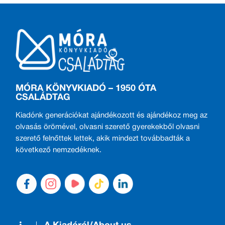
MÓRA KÖNYVKIADÓ – 1950 ÓTA
CSALÁDTAG
Kiadónk generációkat ajándékozott és ajándékoz meg az
olvasás örömével, olvasni szerető gyerekekből olvasni
szerető felnőttek lettek, akik mindezt továbbadták a
következő nemzedéknek.