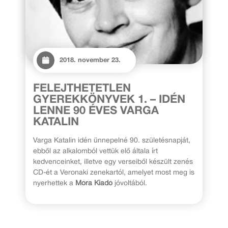
2018. november 23.
FELEJTHETETLEN
GYEREKKÖNYVEK 1. – IDÉN
LENNE 90 ÉVES VARGA
KATALIN
Varga Katalin idén ünnepelné 90. születésnapját,
ebből az alkalomból vettük elő általa írt
kedvenceinket, illetve egy verseiből készült zenés
CD-ét a Veronaki zenekartól, amelyet most meg is
nyerhettek a
Móra Kiadó
jóvoltából.