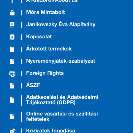
A Kiadóról/About us
Móra Mintabolt
Janikovszky Éva Alapítvány
Kapcsolat
Árkötött termékek
Nyereményjáték-szabályzat
Foreign Rights
ÁSZF
Adatkezelési és Adatvédelmi
Tájékoztató (GDPR)
Online vásárlási és szállítási
feltételek
Kéziratok fogadása