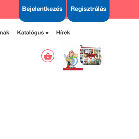
Bejelentkezés
Regisztrálás
nak
Katalógus
Hírek