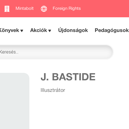
Mintabolt
Foreign Rights
Könyvek
Akciók
Újdonságok
Pedagógusok
J. BASTIDE
Illusztrátor