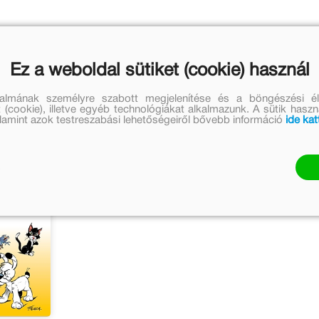
Ez a weboldal sütiket (cookie) használ
talmának személyre szabott megjelenítése és a böngészési él
 (cookie), illetve egyéb technológiákat alkalmazunk. A sütik hasz
valamint azok testreszabási lehetőségeiről bővebb információ
ide kat