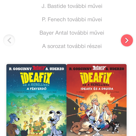
J. Bastide további művei
P. Fenech további művei
Bayer Antal további művei
A sorozat további részei